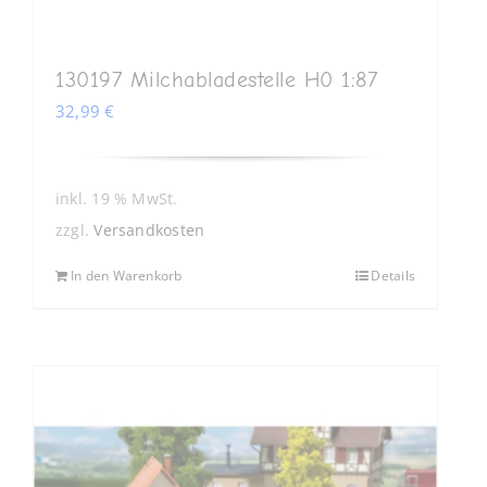
130197 Milchabladestelle H0 1:87
32,99
€
inkl. 19 % MwSt.
zzgl.
Versandkosten
In den Warenkorb
Details