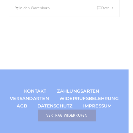
In den Warenkorb
Details
KONTAKT
ZAHLUNGSARTEN
VERSANDARTEN
WIDERRUFSBELEHRUNG
AGB
DATENSCHUTZ
IMPRESSUM
VERTRAG WIDERRUFEN