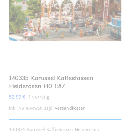
MEIN KONTO
140335 Karussel Kaffeetassen
Heiderosen H0 1:87
52,99
€
1 vorrätig
inkl. 19 % MwSt.
zzgl.
Versandkosten
140335 Karussel Kaffeetassen Heiderosen