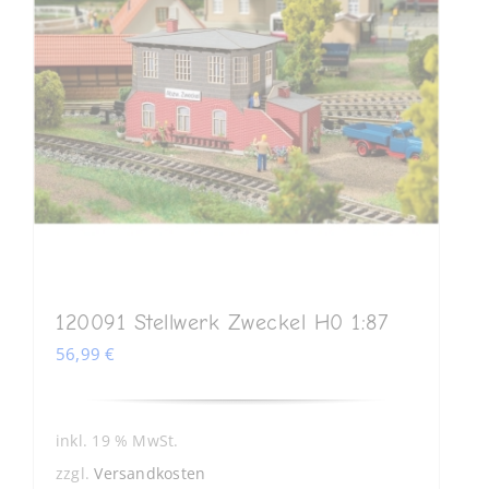
120091 Stellwerk Zweckel H0 1:87
56,99
€
inkl. 19 % MwSt.
zzgl.
Versandkosten