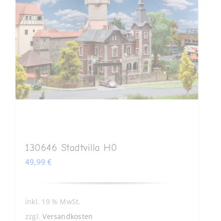
130646 Stadtvilla H0
49,99
€
inkl. 19 % MwSt.
zzgl.
Versandkosten