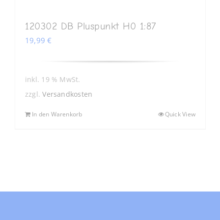
120302 DB Pluspunkt H0 1:87
19,99
€
inkl. 19 % MwSt.
zzgl.
Versandkosten
In den Warenkorb
Quick View