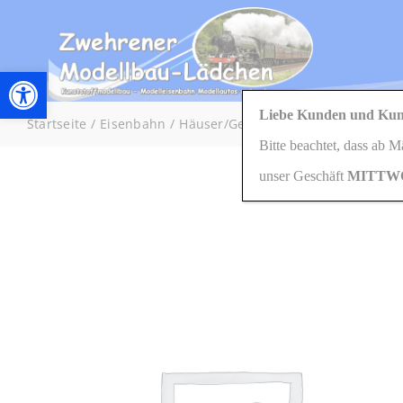
Zum
Inhalt
springen
Werkzeugleiste öffnen
Liebe Kunden und Kun
Startseite
Eisenbahn
Häuser/Gebäude
H0/1:87
180457
Bitte beachtet, dass ab 
unser Geschäft
MITTW