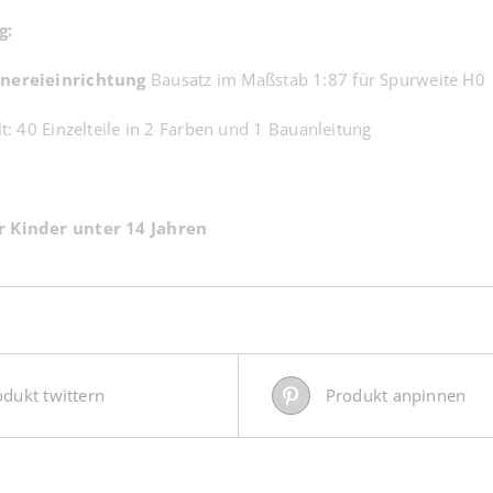
g:
nereieinrichtung
Bausatz
im Maßstab 1:87 für Spurweite H0
t: 40 Einzelteile in 2 Farben und 1 Bauanleitung
r Kinder unter 14 Jahren
odukt twittern
Produkt anpinnen