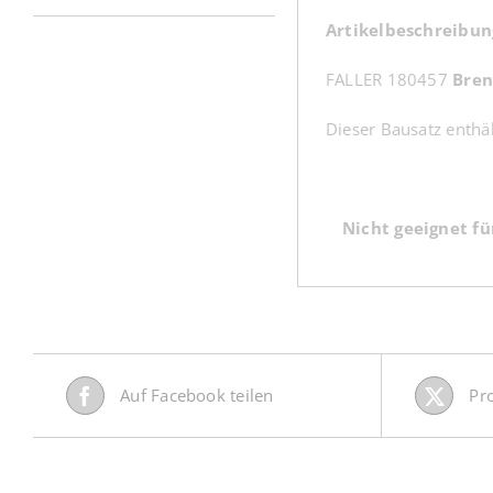
Artikelbeschreibun
FALLER 180457
Bren
Dieser Bausatz enthäl
Nicht geeignet fü
Auf Facebook teilen
Pr