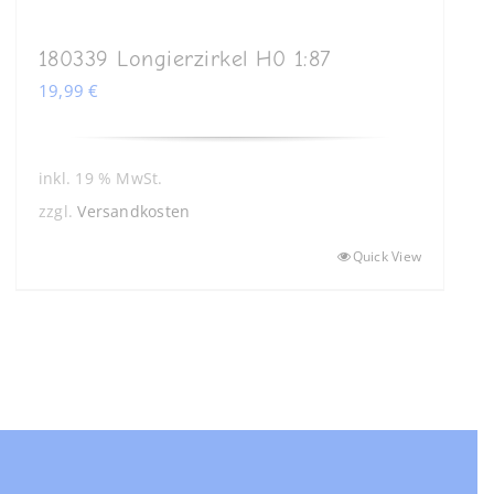
180339 Longierzirkel H0 1:87
19,99
€
inkl. 19 % MwSt.
zzgl.
Versandkosten
Quick View