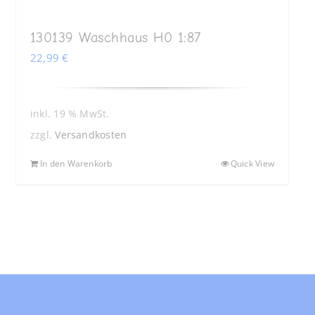
130139 Waschhaus H0 1:87
22,99
€
inkl. 19 % MwSt.
zzgl.
Versandkosten
In den Warenkorb
Quick View