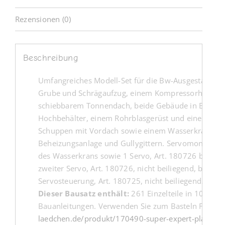
Rezensionen (0)
Beschreibung
Umfangreiches Modell-Set für die Bw-Ausgestaltung 
Grube und Schrägaufzug, einem Kompressorhaus mi
schiebbarem Tonnendach, beide Gebäude in Backste
Hochbehälter, einem Rohrblasgerüst und einem Sch
Schuppen mit Vordach sowie einem Wasserkran mit
Beheizungsanlage und Gullygittern. Servomontagetei
des Wasserkrans sowie 1 Servo, Art. 180726 beilieg
zweiter Servo, Art. 180726, nicht beiliegend, benöti
Servosteuerung, Art. 180725, nicht beiliegend.
Dieser Bausatz enthält:
261 Einzelteile in 10 Farbe
Bauanleitungen. Verwenden Sie zum Basteln FALLER 
laedchen.de/produkt/170490-super-expert-plastikkl