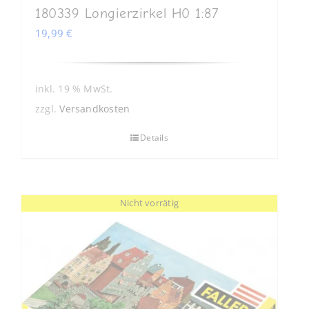
180339 Longierzirkel H0 1:87
19,99
€
inkl. 19 % MwSt.
zzgl.
Versandkosten
Details
Nicht vorrätig