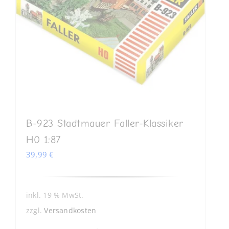
B-923 Stadtmauer Faller-Klassiker
H0 1:87
39,99
€
inkl. 19 % MwSt.
zzgl.
Versandkosten