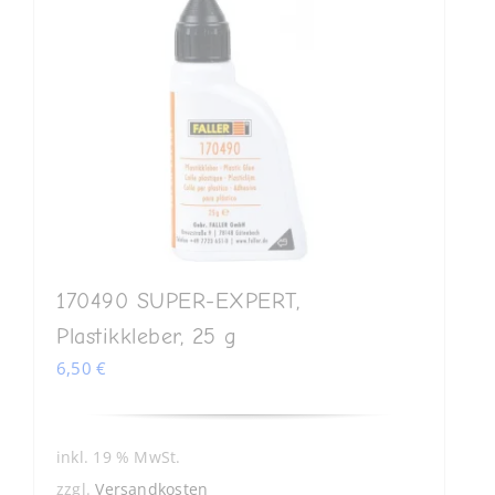
170490 SUPER-EXPERT,
Plastikkleber, 25 g
6,50
€
inkl. 19 % MwSt.
zzgl.
Versandkosten