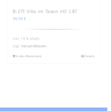
B-271 Villa im Tessin H0 1:87
39,99
€
inkl. 19 % MwSt.
zzgl.
Versandkosten
In den Warenkorb
Details