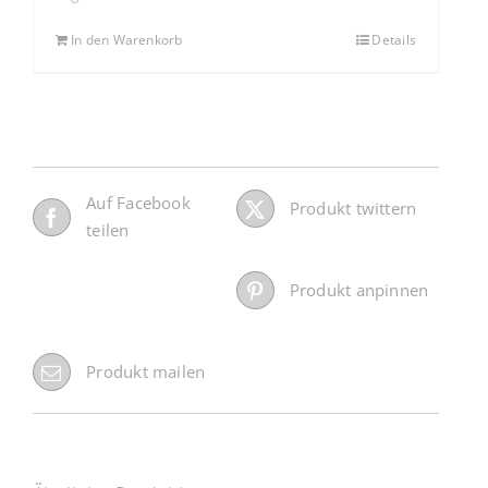
In den Warenkorb
Details
Auf Facebook
Produkt twittern
teilen
Produkt anpinnen
Produkt mailen