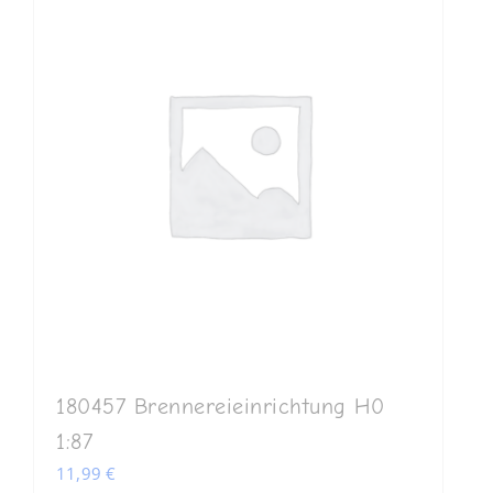
180457 Brennereieinrichtung H0
1:87
11,99
€