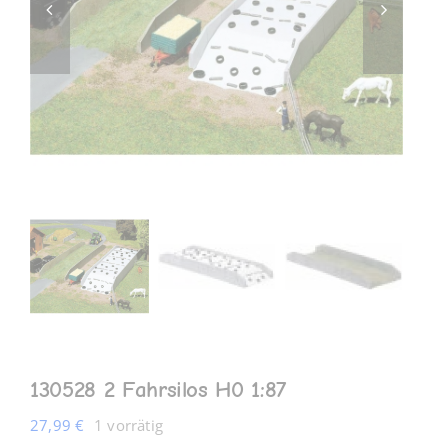
MEIN KONTO
130528 2 Fahrsilos H0 1:87
27,99
€
1 vorrätig