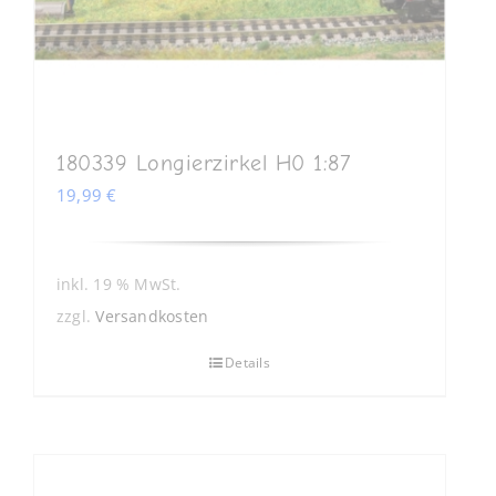
180339 Longierzirkel H0 1:87
19,99
€
inkl. 19 % MwSt.
zzgl.
Versandkosten
Details