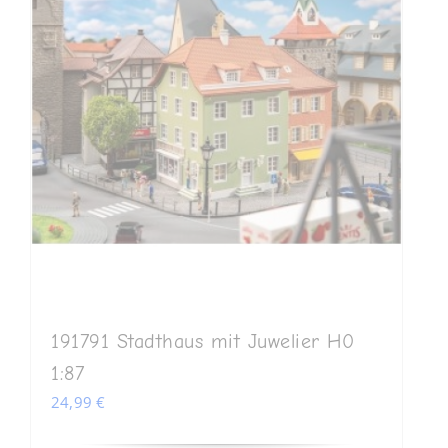
191791 Stadthaus mit Juwelier H0
1:87
24,99
€