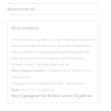
Rezensionen (0)
Beschreibung
Eine Silowanne ist gefüllt, mit einer Schutz­plane abgedeckt,
die mit Autoreifen beschwert ist. Die zweite Silowanne ist
offen, teilweise mit beigefügtem Grasschnitt gefüllt und
kann mit den Car System Traktoren mit Heuanhänger
befahren werden. Fahrdraht liegt nicht bei.
Dieser Bausatz enthält:
151 Einzelteile in 3 Farben und 1
Bauanleitung.
Verwenden Sie zum Basteln FALLER – Plastikkleber.
Maße:
264 x 74 x 26 mm (2 x)
Nicht geeignet für Kinder unter 14 Jahren