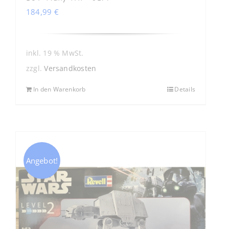
184,99
€
inkl. 19 % MwSt.
zzgl.
Versandkosten
In den Warenkorb
Details
Angebot!