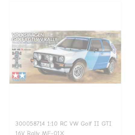
300058714 1:10 RC VW Golf II GTI
16V Rally MF-01X