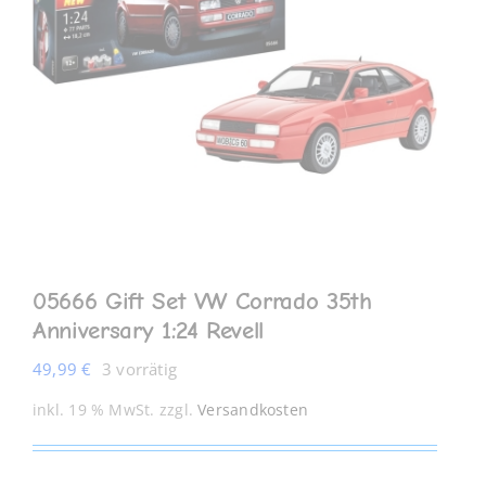
MEIN KONTO
05666 Gift Set VW Corrado 35th
Anniversary 1:24 Revell
49,99
€
3 vorrätig
inkl. 19 % MwSt.
zzgl.
Versandkosten