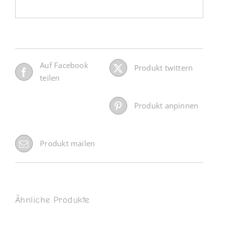
Auf Facebook
Produkt twittern
teilen
Produkt anpinnen
Produkt mailen
Ähnliche Produkte