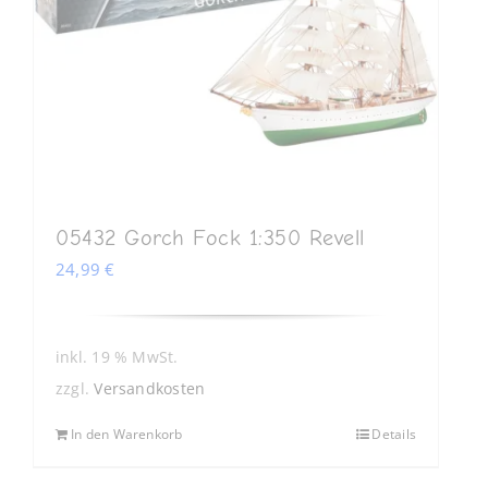
05432 Gorch Fock 1:350 Revell
24,99
€
inkl. 19 % MwSt.
zzgl.
Versandkosten
In den Warenkorb
Details