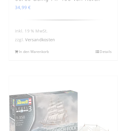
34,99
€
inkl. 19 % MwSt.
zzgl.
Versandkosten
In den Warenkorb
Details