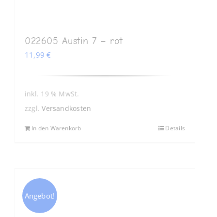
022605 Austin 7 – rot
11,99
€
inkl. 19 % MwSt.
zzgl.
Versandkosten
In den Warenkorb
Details
Angebot!