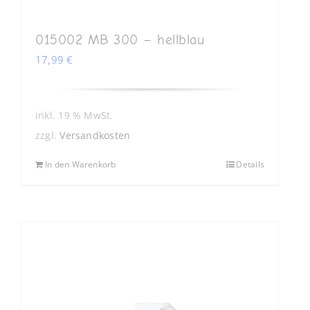
015002 MB 300 – hellblau
17,99
€
inkl. 19 % MwSt.
zzgl.
Versandkosten
In den Warenkorb
Details