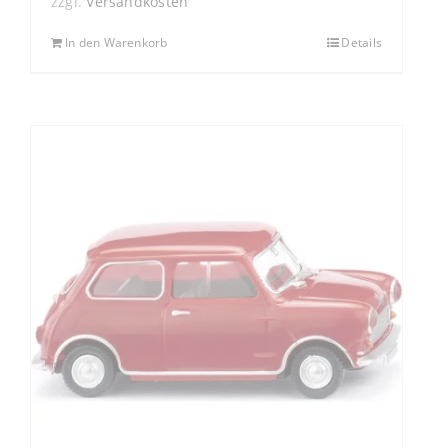
zzgl.
Versandkosten
In den Warenkorb
Details