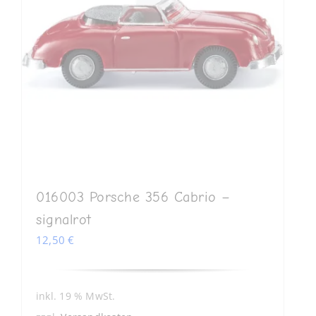
016003 Porsche 356 Cabrio –
signalrot
12,50
€
inkl. 19 % MwSt.