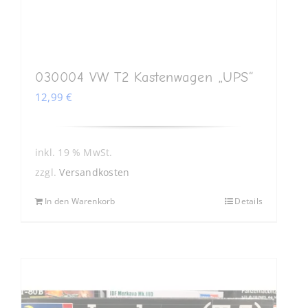
030004 VW T2 Kastenwagen „UPS“
12,99
€
inkl. 19 % MwSt.
zzgl.
Versandkosten
In den Warenkorb
Details