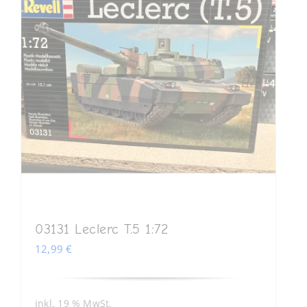
03131 Leclerc T.5 1:72
12,99
€
inkl. 19 % MwSt.