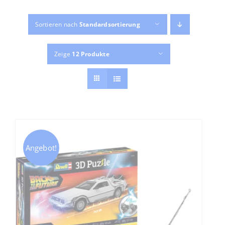
Sortieren nach
Standardsortierung
MEIN KONTO
Zeige
12 Produkte
Angebot!