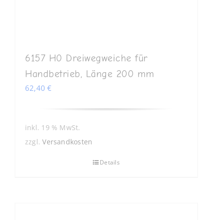
6157 H0 Dreiwegweiche für
Handbetrieb, Länge 200 mm
62,40
€
inkl. 19 % MwSt.
zzgl.
Versandkosten
Details