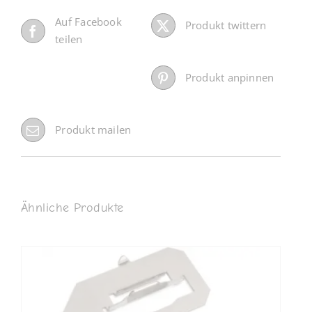
Auf Facebook
Produkt twittern
teilen
Produkt anpinnen
Produkt mailen
Ähnliche Produkte