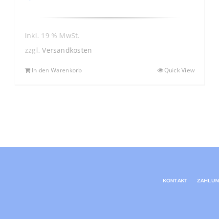
inkl. 19 % MwSt.
zzgl.
Versandkosten
In den Warenkorb
Quick View
KONTAKT
ZAHLUN