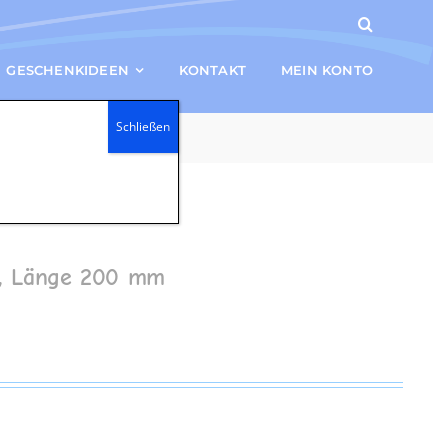
GESCHENKIDEEN
KONTAKT
MEIN KONTO
Schließen
d, Länge 200 mm