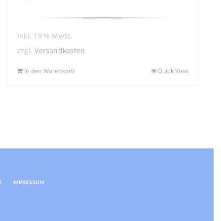
inkl. 19 % MwSt.
zzgl.
Versandkosten
In den Warenkorb
Quick View
Z
IMPRESSUM