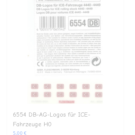
6554 DB-AG-Logos für ICE-
Fahrzeuge H0
5,00
€