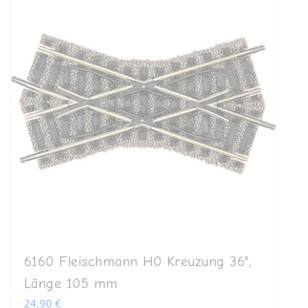
6160 Fleischmann H0 Kreuzung 36°,
Länge 105 mm
24,90
€