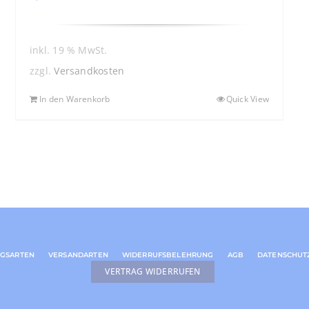
inkl. 19 % MwSt.
zzgl.
Versandkosten
In den Warenkorb
Quick View
GSARTEN
VERSANDARTEN
WIDERRUFSBELEHRUNG
AGB
DATENSCHUT
VERTRAG WIDERRUFEN