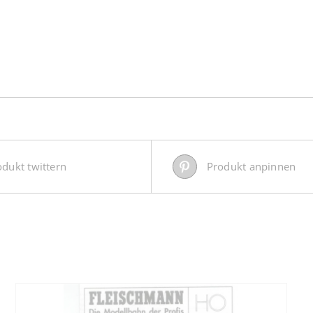
odukt twittern
Produkt anpinnen