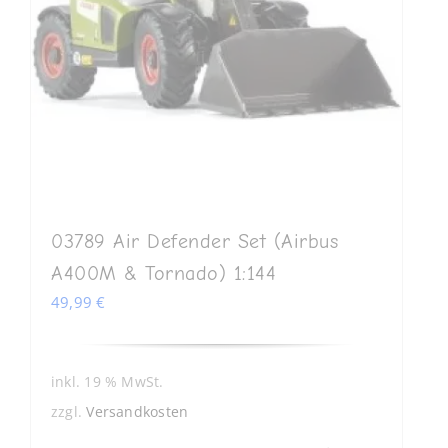
03789 Air Defender Set (Airbus
A400M & Tornado) 1:144
49,99
€
inkl. 19 % MwSt.
zzgl.
Versandkosten