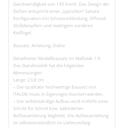
Geschwindigkeit von 185 km/h. Das Design der
Elefant entspricht einer „typischen“ Sahara-
Konfiguration mit Schutzverkleidung, Offroad-
Stoßdämpfern und niedrigem vorderen
Kotflügel.
Bausatz, Anleitung, Dekor
Detaillierter Modellbausatz im Maßstab 1:9.
Das Standmodell hat die folgenden
Abmessungen:
Länge: 23,8 cm
– Der qualitativ hochwertige Bausatz von
ITALERI muss in Eigenregie montiert werden.
– Der selbstständige Aufbau wird mithilfe einer
Schritt-für-Schritt bzw. bebilderten
Aufbauanleitung begleitet. Die Aufbauanleitung
ist selbstverständlich im Lieferumfang