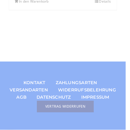
In den Warenkorb
Details
KONTAKT
ZAHLUNGSARTEN
VERSANDARTEN
WIDERRUFSBELEHRUNG
AGB
DATENSCHUTZ
IMPRESSUM
VERTRAG WIDERRUFEN