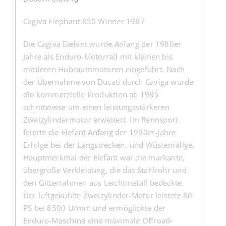
Cagiva Elephant 850 Winner 1987
Die Cagiva Elefant wurde Anfang der 1980er
Jahre als Enduro-Motorrad mit kleinen bis
mittleren Hubraummotoren eingeführt. Nach
der Übernahme von Ducati durch Caviga wurde
die kommerzielle Produktion ab 1985
schrittweise um einen leistungsstärkeren
Zweizylindermotor erweitert. Im Rennsport
feierte die Elefant Anfang der 1990er-Jahre
Erfolge bei der Langstrecken- und Wüstenrallye.
Hauptmerkmal der Elefant war die markante,
übergroße Verkleidung, die das Stahlrohr und
den Gitterrahmen aus Leichtmetall bedeckte.
Der luftgekühlte Zweizylinder-Motor leistete 80
PS bei 8500 U/min und ermöglichte der
Enduro-Maschine eine maximale Offroad-