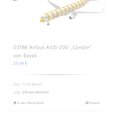
03788 Airbus A321-200 „Condor“
von Revell
29,99
€
inkl. 19 % MwSt.
zzgl.
Versandkosten
In den Warenkorb
Details