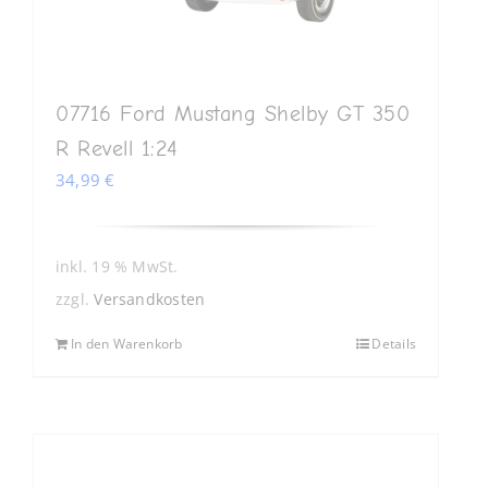
07716 Ford Mustang Shelby GT 350
R Revell 1:24
34,99
€
inkl. 19 % MwSt.
zzgl.
Versandkosten
In den Warenkorb
Details