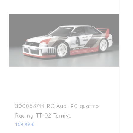
300058744 RC Audi 90 quattro
Racing TT-02 Tamiya
169,99
€