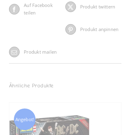
Auf Facebook
Produkt twittern
teilen
Produkt anpinnen
Produkt mailen
Ähnliche Produkte
Angebot!