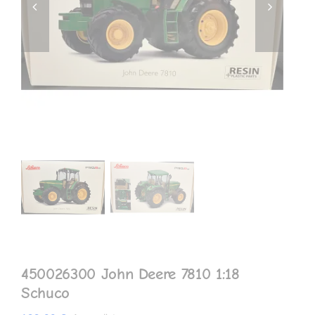
MEIN KONTO
450026300 John Deere 7810 1:18
Schuco