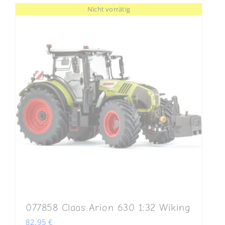
Nicht vorrätig
077858 Claas Arion 630 1:32 Wiking
82,95
€