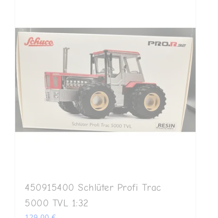
450915400 Schlüter Profi Trac
5000 TVL 1:32
129,00
€