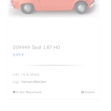
009949 Seat 1:87 H0
9,49
€
inkl. 19 % MwSt.
zzgl.
Versandkosten
In den Warenkorb
Details