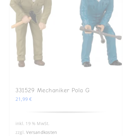
331529 Mechaniker Pola G
21,99
€
inkl. 19 % MwSt.
zzgl.
Versandkosten