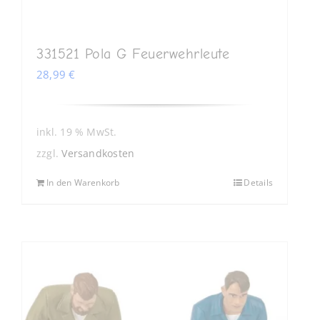
331521 Pola G Feuerwehrleute
28,99
€
inkl. 19 % MwSt.
zzgl.
Versandkosten
In den Warenkorb
Details