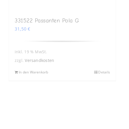
331522 Passanten Pola G
31,50
€
inkl. 19 % MwSt.
zzgl.
Versandkosten
In den Warenkorb
Details