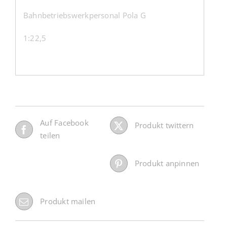
Bahnbetriebswerkpersonal Pola G
1:22,5
Auf Facebook
Produkt twittern
teilen
Produkt anpinnen
Produkt mailen