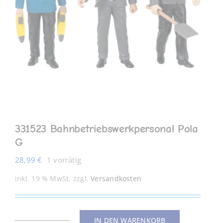
MEIN KONTO
331523 Bahnbetriebswerkpersonal Pola
G
28,99
€
1 vorrätig
inkl. 19 % MwSt.
zzgl.
Versandkosten
IN DEN WARENKORB