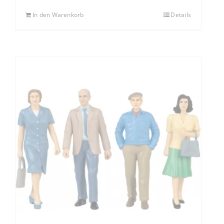
In den Warenkorb
Details