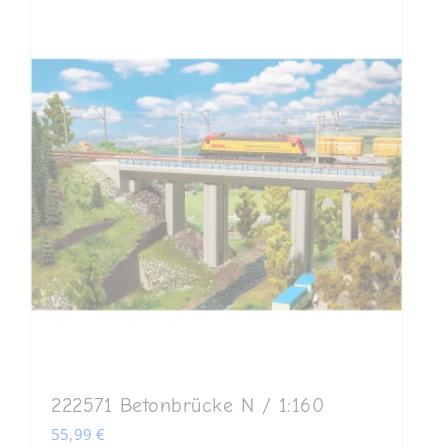
222571 Betonbrücke N / 1:160
55,99
€