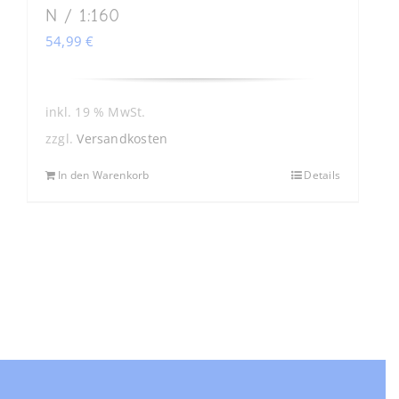
N / 1:160
54,99
€
inkl. 19 % MwSt.
zzgl.
Versandkosten
In den Warenkorb
Details