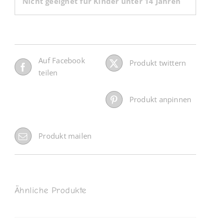
Nicht geeignet für Kinder unter 14 Jahren
Auf Facebook
Produkt twittern
teilen
Produkt anpinnen
Produkt mailen
Ähnliche Produkte