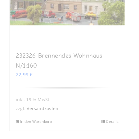
232326 Brennendes Wohnhaus
N/1:160
22,99
€
inkl. 19 % MwSt.
zzgl.
Versandkosten
In den Warenkorb
Details