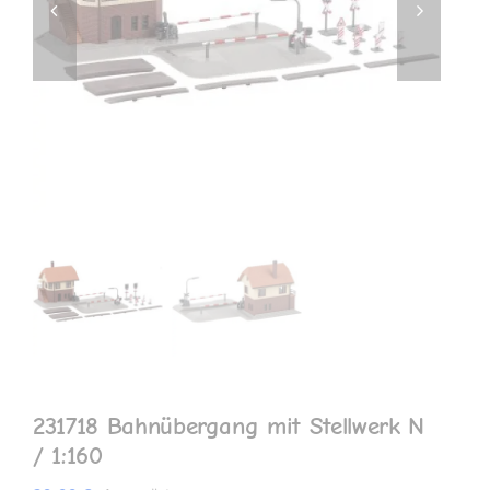
MEIN KONTO
231718 Bahnübergang mit Stellwerk N
/ 1:160