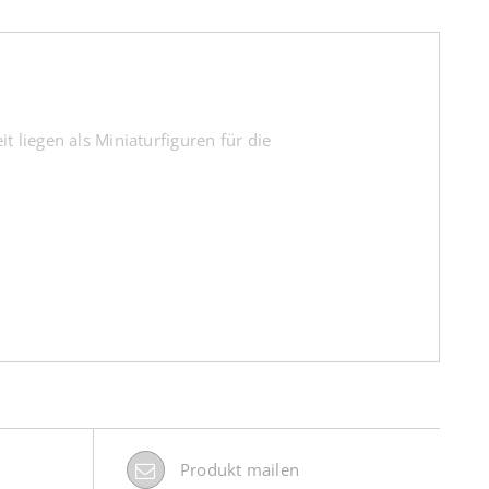
 liegen als Miniaturfiguren für die
Produkt mailen