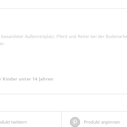
besandeter Außenreitplatz. Pferd und Reiter bei der Bodenarbeit
ei.
r Kinder unter 14 Jahren
odukt twittern
Produkt anpinnen