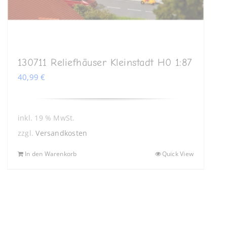
130711 Reliefhäuser Kleinstadt H0 1:87
40,99
€
inkl. 19 % MwSt.
zzgl.
Versandkosten
In den Warenkorb
Quick View