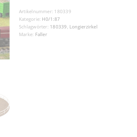
Artikelnummer:
180339
Kategorie:
H0/1:87
Schlagwörter:
180339
,
Longierzirkel
Marke:
Faller