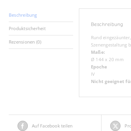
Beschreibung
Beschreibung
Produktsicherheit
Rund eingezäunter, 
Rezensionen (0)
Szenengestaltung b
Maße:
Ø 144 x 20 mm
Epoche
IV
Nicht geeignet fü
Auf Facebook teilen
Pr