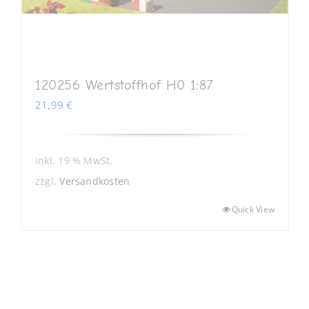
120256 Wertstoffhof H0 1:87
21,99
€
inkl. 19 % MwSt.
zzgl.
Versandkosten
Quick View