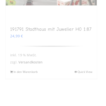
191791 Stadthaus mit Juwelier H0 1:87
24,99
€
inkl. 19 % MwSt.
zzgl.
Versandkosten
In den Warenkorb
Quick View