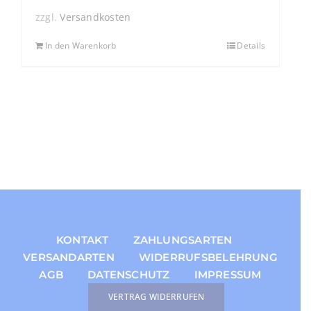
zzgl.
Versandkosten
In den Warenkorb
Details
KONTAKT
ZAHLUNGSARTEN
VERSANDARTEN
WIDERRUFSBELEHRUNG
AGB
DATENSCHUTZ
IMPRESSUM
VERTRAG WIDERRUFEN