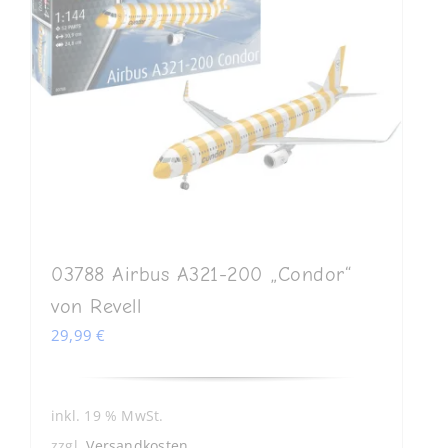
03788 Airbus A321-200 „Condor“
von Revell
29,99
€
inkl. 19 % MwSt.
zzgl.
Versandkosten