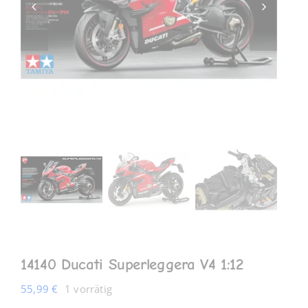
MEIN KONTO
14140 Ducati Superleggera V4 1:12
55,99
€
1 vorrätig