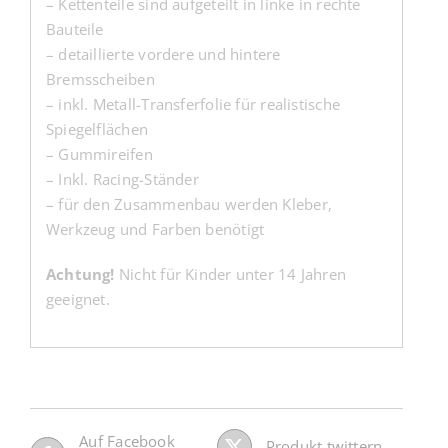
– Kettenteile sind aufgeteilt in linke in rechte
Bauteile
– detaillierte vordere und hintere
Bremsscheiben
– inkl. Metall-Transferfolie für realistische
Spiegelflächen
– Gummireifen
– Inkl. Racing-Ständer
– für den Zusammenbau werden Kleber,
Werkzeug und Farben benötigt
Achtung!
Nicht für Kinder unter 14 Jahren
geeignet.
Auf Facebook
Produkt twittern