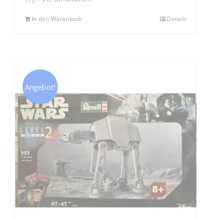
In den Warenkorb
Details
Angebot!