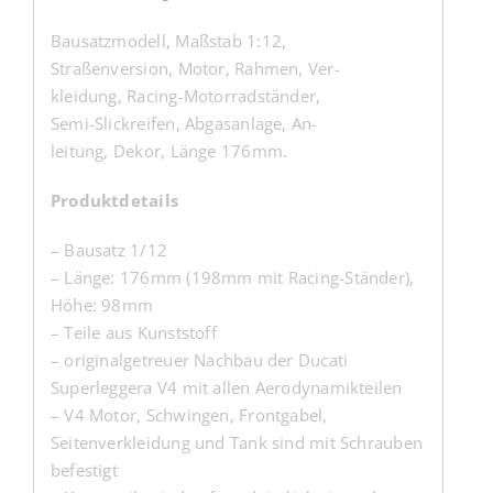
Bausatzmodell, Maßstab 1:12,
Straßenversion, Motor, Rahmen, Ver-
kleidung, Racing-Motorradständer,
Semi-Slickreifen, Abgasanlage, An-
leitung, Dekor, Länge 176mm.
Produktdetails
– Bausatz 1/12
– Länge: 176mm (198mm mit Racing-Ständer),
Höhe: 98mm
– Teile aus Kunststoff
– originalgetreuer Nachbau der Ducati
Superleggera V4 mit allen Aerodynamikteilen
– V4 Motor, Schwingen, Frontgabel,
Seitenverkleidung und Tank sind mit Schrauben
befestigt