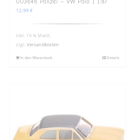
003646 Polizei – VW Polo 1 1:87
12,99
€
inkl. 19 % MwSt.
zzgl.
Versandkosten
In den Warenkorb
Details