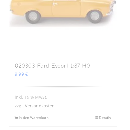
020303 Ford Escort 1:87 H0
9,99
€
inkl. 19 % MwSt.
zzgl.
Versandkosten
In den Warenkorb
Details