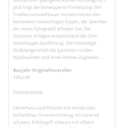
WIKING die Typengenerationen von Magirus –
jetzt folgt die konsequente Fortsetzung. Die
Traditionsmodellbauer miniaturisieren den
kompakten zweiachsigen Kipper, der überdies
ein neues Fahrgestell erhalten hat. Die
Gravuren erfolgen entsprechend der Drei-
Seitenkipper-Ausführung. Die heckseitige
Stoßstange erhält die typischen runden
Rückleuchten und einen kleinen Zughaken.
Baujahr Originalhersteller
1962-68
Produktdetails
Fahrerhaus und Pritsche mit Heckbracke
brillantblau. Inneneinrichtung mit Lenkrad
schwarz. Kühlergrill schwarz mit silbern