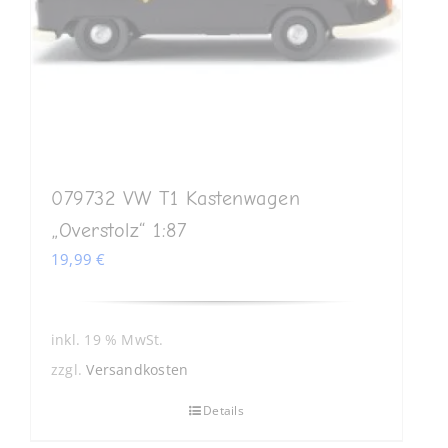
079732 VW T1 Kastenwagen
„Overstolz“ 1:87
19,99
€
inkl. 19 % MwSt.
zzgl.
Versandkosten
Details