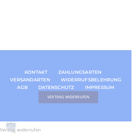
KONTAKT
ZAHLUNGSARTEN
VERSANDARTEN
WIDERRUFSBELEHRUNG
AGB
DATENSCHUTZ
IMPRESSUM
VERTRAG WIDERRUFEN
Vertrag widerrufen