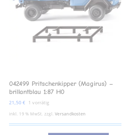
MEIN KONTO
042499 Pritschenkipper (Magirus) –
brillantblau 1:87 H0
21,50
€
1 vorrätig
inkl. 19 % MwSt.
zzgl.
Versandkosten