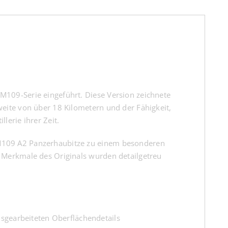
M109-Serie eingeführt. Diese Version zeichnete
weite von über 18 Kilometern und der Fähigkeit,
lerie ihrer Zeit.
 M109 A2 Panzerhaubitze zu einem besonderen
n Merkmale des Originals wurden detailgetreu
usgearbeiteten Oberflächendetails