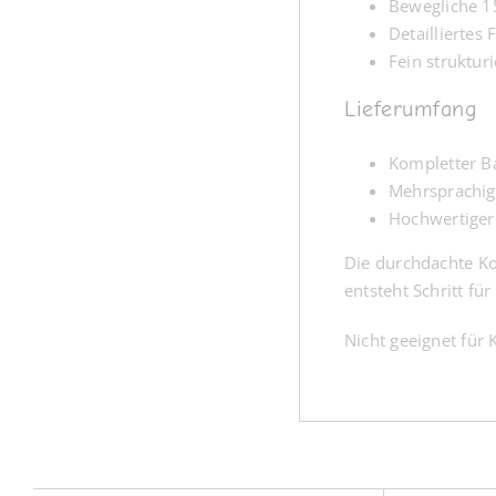
Bewegliche 1
Detailliertes
Fein struktur
Lieferumfang
Kompletter Ba
Mehrsprachige
Hochwertiger
Die durchdachte Ko
entsteht Schritt fü
Nicht geeignet für 