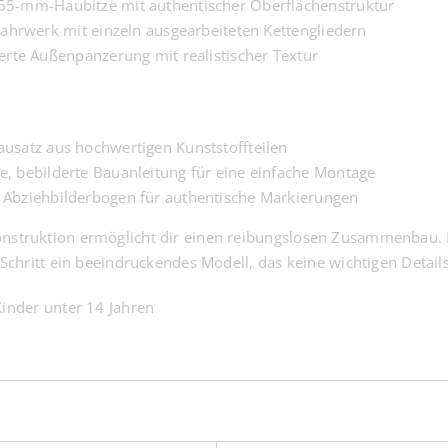
55-mm-Haubitze mit authentischer Oberflächenstruktur
 Fahrwerk mit einzeln ausgearbeiteten Kettengliedern
ierte Außenpanzerung mit realistischer Textur
usatz aus hochwertigen Kunststoffteilen
, bebilderte Bauanleitung für eine einfache Montage
 Abziehbilderbogen für authentische Markierungen
nstruktion ermöglicht dir einen reibungslosen Zusammenbau. D
r Schritt ein beeindruckendes Modell, das keine wichtigen Detail
Kinder unter 14 Jahren