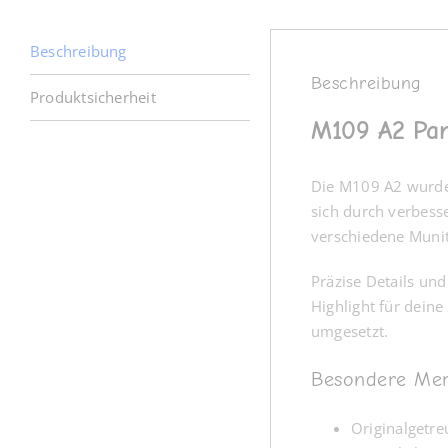
Beschreibung
Beschreibung
Produktsicherheit
M109 A2 Pan
Die M109 A2 wurde 
sich durch verbess
verschiedene Muniti
Präzise Details u
Highlight für dein
umgesetzt.
Besondere Me
Originalgetre