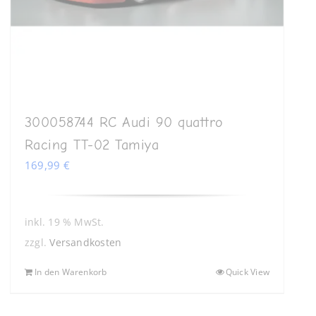
300058744 RC Audi 90 quattro
Racing TT-02 Tamiya
169,99
€
inkl. 19 % MwSt.
zzgl.
Versandkosten
In den Warenkorb
Quick View