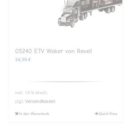
05240 ETV Waker von Revell
34,99
€
inkl. 19 % MwSt.
zzgl.
Versandkosten
In den Warenkorb
Quick View