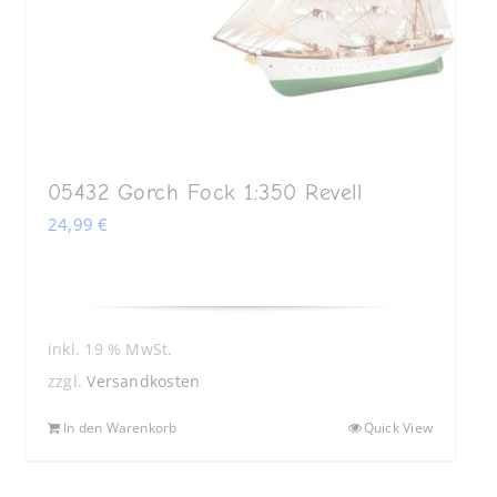
05432 Gorch Fock 1:350 Revell
24,99
€
inkl. 19 % MwSt.
zzgl.
Versandkosten
In den Warenkorb
Quick View