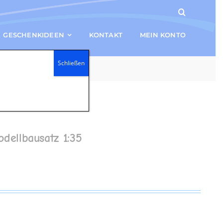
GESCHENKIDEEN
KONTAKT
MEIN KONTO
Schließen
odellbausatz 1:35