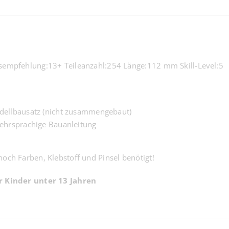
sempfehlung:13+ Teileanzahl:254 Länge:112 mm Skill-Level:5
dellbausatz (nicht zusammengebaut)
mehrsprachige Bauanleitung
och Farben, Klebstoff und Pinsel benötigt!
r Kinder unter 13 Jahren