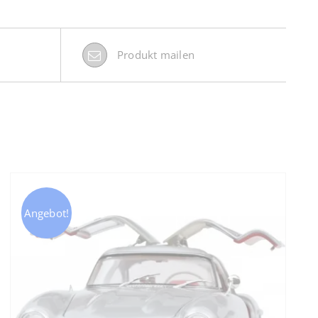
Produkt mailen
Angebot!