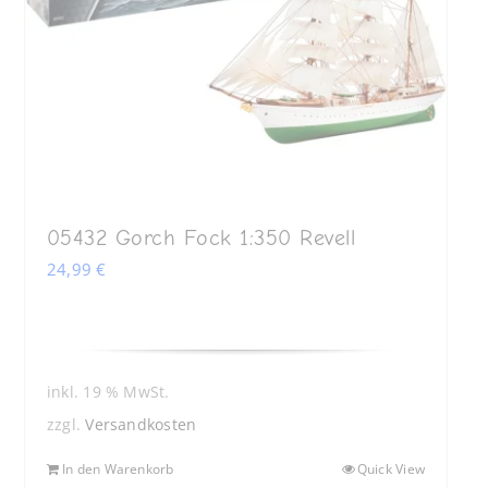
05432 Gorch Fock 1:350 Revell
24,99
€
inkl. 19 % MwSt.
zzgl.
Versandkosten
In den Warenkorb
Quick View