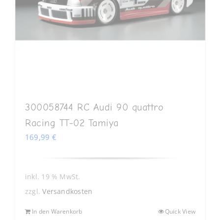
300058744 RC Audi 90 quattro
Racing TT-02 Tamiya
169,99
€
inkl. 19 % MwSt.
zzgl.
Versandkosten
In den Warenkorb
Quick View