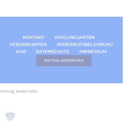
MEIN KONTO
KONTAKT
ZAHLUNGSARTEN
VERSANDARTEN
WIDERRUFSBELEHRUNG
AGB
DATENSCHUTZ
IMPRESSUM
VERTRAG WIDERRUFEN
Vertrag widerrufen