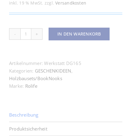
inkl. 19 % MwSt.
zzgl.
Versandkosten
IN DEN WARENKORB
Werkstatt
Menge
Artikelnummer:
Werkstatt DG165
Kategorien:
GESCHENKIDEEN
,
Holzbausets/BookNooks
Marke:
Rolife
Beschreibung
Produktsicherheit