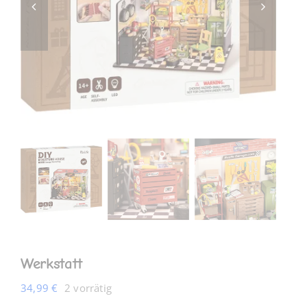
MEIN KONTO
Werkstatt
34,99
€
2 vorrätig