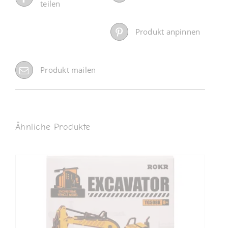
teilen
Produkt anpinnen
Produkt mailen
Ähnliche Produkte