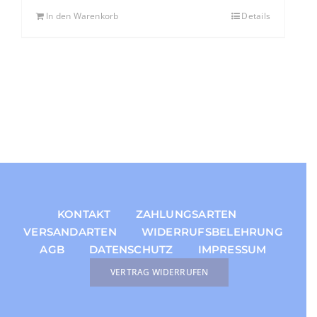
In den Warenkorb
Details
KONTAKT
ZAHLUNGSARTEN
VERSANDARTEN
WIDERRUFSBELEHRUNG
AGB
DATENSCHUTZ
IMPRESSUM
VERTRAG WIDERRUFEN