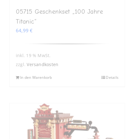
05715 Geschenkset „100 Jahre
Titanic“
64,99
€
inkl. 19 % MwSt.
zzgl.
Versandkosten
In den Warenkorb
Details