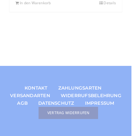
In den Warenkorb
Details
KONTAKT
ZAHLUNGSARTEN
VERSANDARTEN
WIDERRUFSBELEHRUNG
AGB
DATENSCHUTZ
IMPRESSUM
VERTRAG WIDERRUFEN