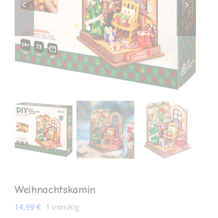
MEIN KONTO
Weihnachtskamin
14,99
€
1 vorrätig