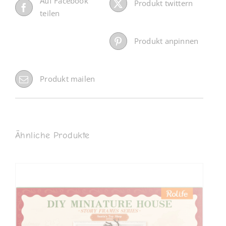
Auf Facebook
Produkt twittern
teilen
Produkt anpinnen
Produkt mailen
Ähnliche Produkte