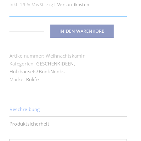
inkl. 19 % MwSt.
zzgl.
Versandkosten
IN DEN WARENKORB
Weihnachtskamin
Menge
Artikelnummer:
Weihnachtskamin
Kategorien:
GESCHENKIDEEN
,
Holzbausets/BookNooks
Marke:
Rolife
Beschreibung
Produktsicherheit