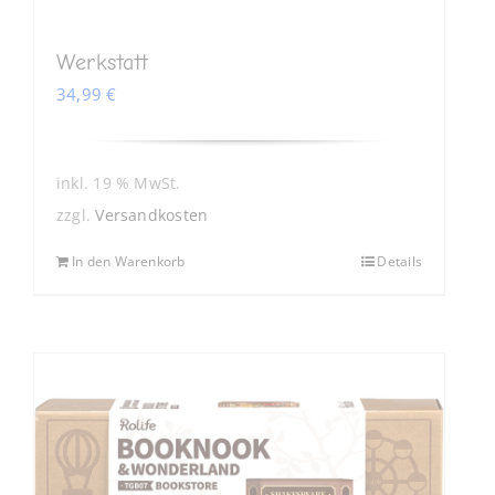
Werkstatt
34,99
€
inkl. 19 % MwSt.
zzgl.
Versandkosten
In den Warenkorb
Details