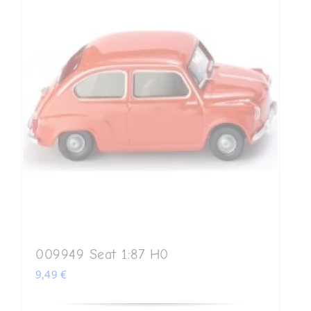
009949 Seat 1:87 H0
9,49
€