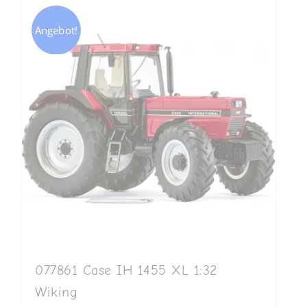
Angebot!
077861 Case IH 1455 XL 1:32
Wiking