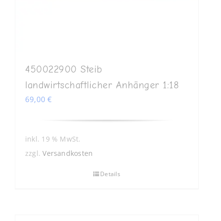
450022900 Steib
landwirtschaftlicher Anhänger 1:18
69,00
€
inkl. 19 % MwSt.
zzgl.
Versandkosten
Details