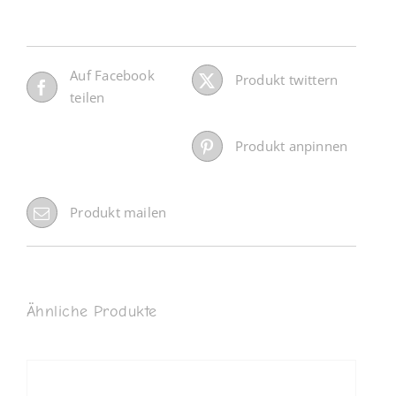
Auf Facebook
Produkt twittern
teilen
Produkt anpinnen
Produkt mailen
Ähnliche Produkte