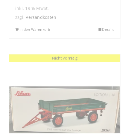
inkl. 19 % MwSt.
zzgl.
Versandkosten
In den Warenkorb
Details
Nicht vorrätig