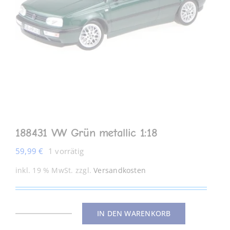
MEIN KONTO
188431 VW Grün metallic 1:18
59,99
€
1 vorrätig
inkl. 19 % MwSt.
zzgl.
Versandkosten
IN DEN WARENKORB
188431