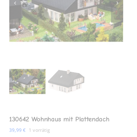
MEIN KONTO
130642 Wohnhaus mit Plattendach
39,99
€
1 vorrätig