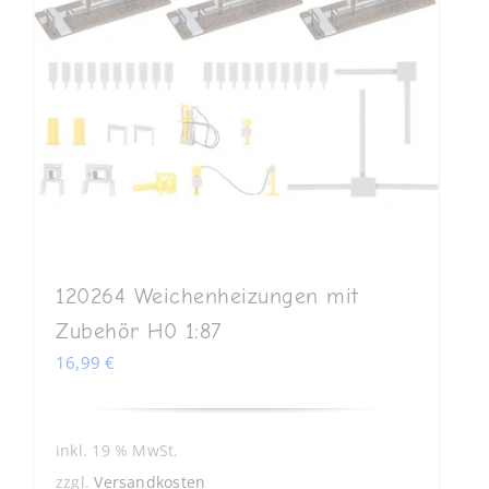
120264 Weichenheizungen mit
Zubehör H0 1:87
16,99
€
inkl. 19 % MwSt.
zzgl.
Versandkosten