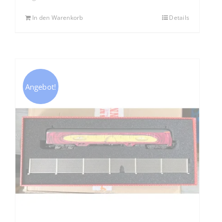
In den Warenkorb
Details
Angebot!