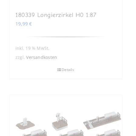
180339 Longierzirkel H0 1:87
19,99
€
inkl. 19 % MwSt.
zzgl.
Versandkosten
Details