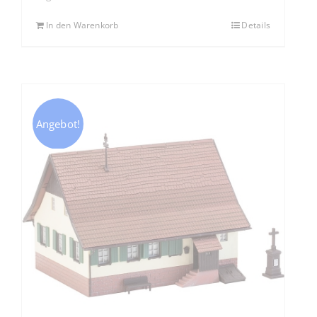
In den Warenkorb
Details
Angebot!