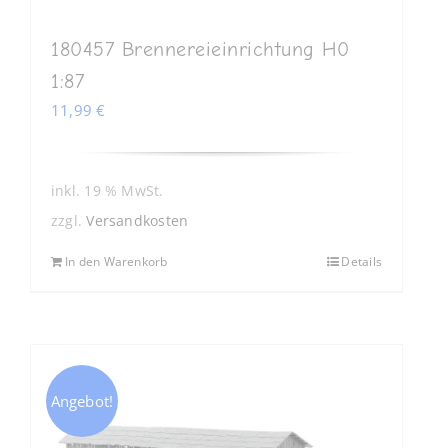
180457 Brennereieinrichtung H0
1:87
11,99
€
inkl. 19 % MwSt.
zzgl.
Versandkosten
In den Warenkorb
Details
Angebot!