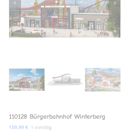
MEIN KONTO
110128 Bürgerbahnhof Winterberg
159,99
€
1 vorrätig